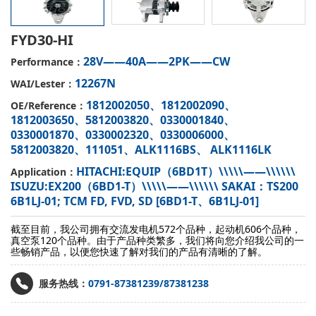
FYD30-HI
28V——40A——2PK——CW
Performance：
12267N
WAI/Lester：
1812002050、1812002090、
OE/Reference：
1812003650、5812003820、0330001840、
0330001870、0330002320、0330006000、
5812003820、111051、ALK1116BS、 ALK1116LK
HITACHI:EQUIP（6BD1T）\\\\\——\\\\\\
Application：
ISUZU:EX200（6BD1-T）\\\\\——\\\\\\ SAKAI：TS200
6B1LJ-01; TCM FD, FVD, SD [6BD1-T、6B1LJ-01]
截至目前，我公司拥有交流发电机572个品种，起动机606个品种，
真空泵120个品种。由于产品种类繁多，我们将向您介绍我公司的一
些畅销产品，以便您快速了解对我们的产品有清晰的了解。
服务热线：
0791-87381239/87381238