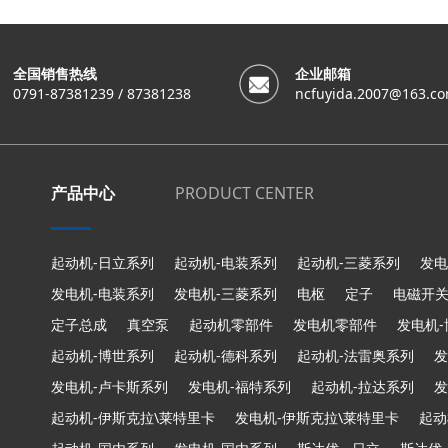
全国销售热线
企业邮箱
0791-87381239 / 87381238
ncfuyida.2007@163.c
产品中心
PRODUCT CENTER
起动机-日立系列
起动机-电装系列
起动机-三菱系列
发电
发电机-电装系列
发电机-三菱系列
电枢
定子
电磁开
定子总成
真空泵
起动机零部件
发电机零部件
发电机
起动机-博世系列
起动机-德科系列
起动机-法雷奥系列
发
发电机-卢卡斯系列
发电机-福特系列
起动机-拉达系列
发
起动机-伊斯克拉\莱特里卡
发电机-伊斯克拉\莱特里卡
起动