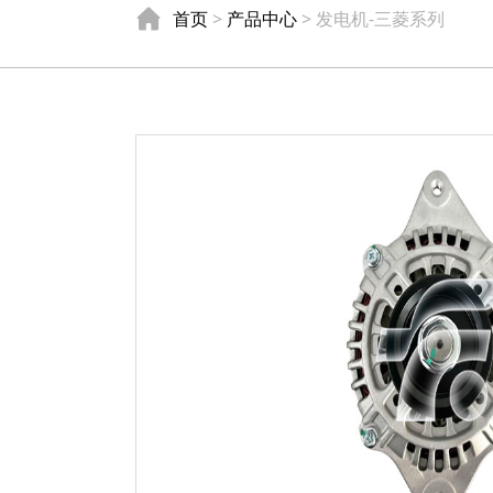
首页
>
产品中心
> 发电机-三菱系列