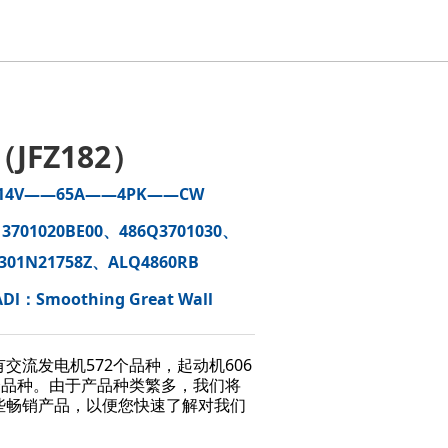
（JFZ182）
14V——65A——4PK——CW
：
3701020BE00、486Q3701030、
301N21758Z、ALQ4860RB
Dl：Smoothing Great Wall
交流发电机572个品种，起动机606
个品种。由于产品种类繁多，我们将
些畅销产品，以便您快速了解对我们
。